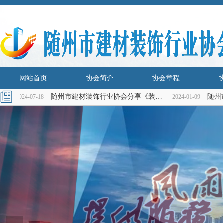
网站首页
协会简介
协会章程
兆轩
随州市建材装饰行业协会分享《装饰装修小知识》
2024-07-18
2024-01-09
网站首页
协会简介
协会章程