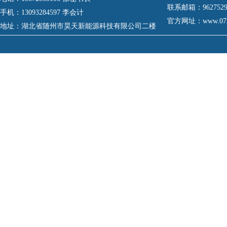
联系邮箱：
962752
手机：
13093284597 李会计
官方网址：
www.07
地址：
湖北省随州市昊天新能源科技有限公司二楼