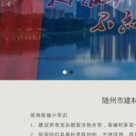
넳
随州市建
装饰装修小常识
1、建议所有龙头都装冷热水管，装修时多装
2、卧室的灯具最好是双控的，方便适用，而