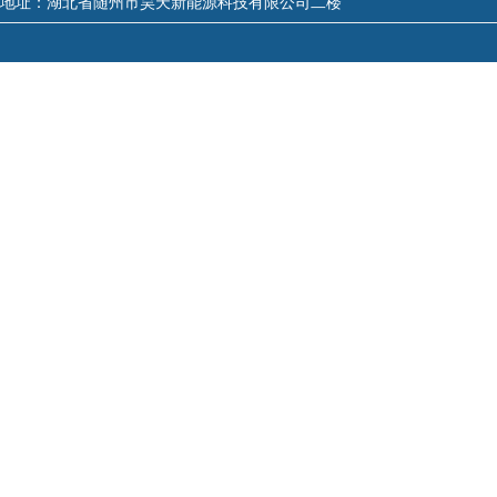
地址：
湖北省随州市昊天新能源科技有限公司二楼