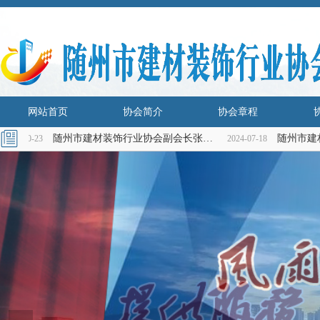
网站首页
协会简介
协会章程
随州市建材装饰行业协会副会长张海燕慰问高考理科优秀学子张兆轩
5-10-23
2024-07-18
网站首页
协会简介
协会章程